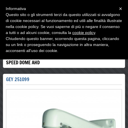
Menu
×
Informativa
Questo sito o gli strumenti terzi da questo utilizzati si avvalgono
di cookie necessari al funzionamento ed utili alle finalità illustrate
nella cookie policy. Se vuoi saperne di più o negare il consenso
a tutti o ad alcuni cookie, consulta la
cookie policy
.
Chiudendo questo banner, scorrendo questa pagina, cliccando
EMMEDI CONTROL
su un link o proseguendo la navigazione in altra maniera,
acconsenti all’uso dei cookie.
SPEED DOME AHD
GEY 251099